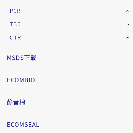
PCR
TBR
OTR
MSDS下载
ECOMBIO
静音棉
ECOMSEAL